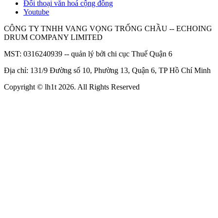
Đối thoại văn hoá cộng đồng
Youtube
CÔNG TY TNHH VANG VỌNG TRỐNG CHẦU -- ECHOING
DRUM COMPANY LIMITED
MST: 0316240939 -- quản lý bởi chi cục Thuế Quận 6
Địa chỉ: 131/9 Đường số 10, Phường 13, Quận 6, TP Hồ Chí Minh
Copyright © lh1t
2026
. All Rights Reserved