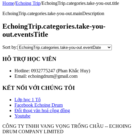
Home
/
Echoing Trip
/
EchoingTrip.categories.take-you-out.title
EchoingTrip.categories.take-you-out.mainDescription
EchoingTrip.categories.take-you-
out.eventsTitle
Sort by:
HỖ TRỢ HỌC VIÊN
Hotline: 0932775247 (Phan Khắc Huy)
Email: echoingdrum@gmail.com
KẾT NỐI VỚI CHÚNG TÔI
Lớp học 1 Tô
Facebook Echoing Drum
Đối thoại văn hoá cộng đồng
Youtube
CÔNG TY TNHH VANG VỌNG TRỐNG CHẦU -- ECHOING
DRUM COMPANY LIMITED