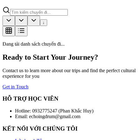
↓
Đang tải danh sách chuyến đi...
Ready to Start Your Journey?
Contact us to learn more about our trips and find the perfect cultural
experience for you
Get in Touch
HỖ TRỢ HỌC VIÊN
Hotline: 0932775247 (Phan Khắc Huy)
Email: echoingdrum@gmail.com
KẾT NỐI VỚI CHÚNG TÔI