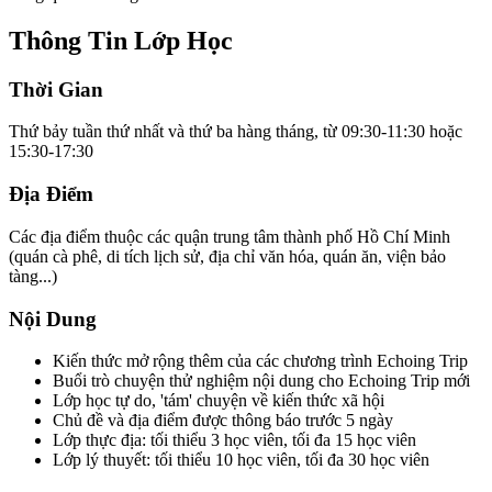
Thông Tin Lớp Học
Thời Gian
Thứ bảy tuần thứ nhất và thứ ba hàng tháng, từ 09:30-11:30 hoặc
15:30-17:30
Địa Điểm
Các địa điểm thuộc các quận trung tâm thành phố Hồ Chí Minh
(quán cà phê, di tích lịch sử, địa chỉ văn hóa, quán ăn, viện bảo
tàng...)
Nội Dung
Kiến thức mở rộng thêm của các chương trình Echoing Trip
Buổi trò chuyện thử nghiệm nội dung cho Echoing Trip mới
Lớp học tự do, 'tám' chuyện về kiến thức xã hội
Chủ đề và địa điểm được thông báo trước 5 ngày
Lớp thực địa: tối thiểu 3 học viên, tối đa 15 học viên
Lớp lý thuyết: tối thiểu 10 học viên, tối đa 30 học viên