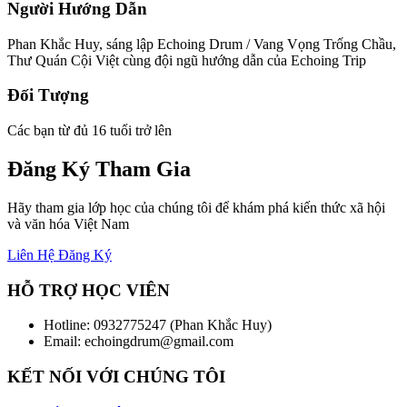
Người Hướng Dẫn
Phan Khắc Huy, sáng lập Echoing Drum / Vang Vọng Trống Chầu,
Thư Quán Cội Việt cùng đội ngũ hướng dẫn của Echoing Trip
Đối Tượng
Các bạn từ đủ 16 tuổi trở lên
Đăng Ký Tham Gia
Hãy tham gia lớp học của chúng tôi để khám phá kiến thức xã hội
và văn hóa Việt Nam
Liên Hệ Đăng Ký
HỖ TRỢ HỌC VIÊN
Hotline: 0932775247 (Phan Khắc Huy)
Email: echoingdrum@gmail.com
KẾT NỐI VỚI CHÚNG TÔI